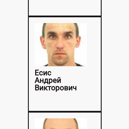
Есис
Андрей
Викторович