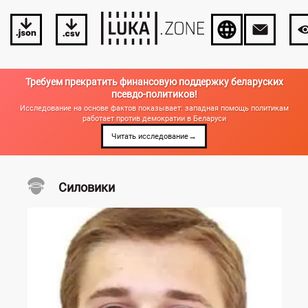
Требуем прекратить финансовую поддержку беларуских
псевдо-политиков!
Исследование на основе фактов показывает: западная помощь политикам
работает против демократии в Беларуси
→
Читать исследование
Силовики