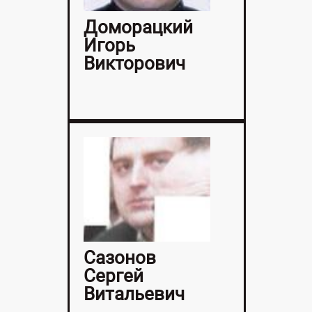
Доморацкий
Игорь
Викторович
Сазонов
Сергей
Витальевич