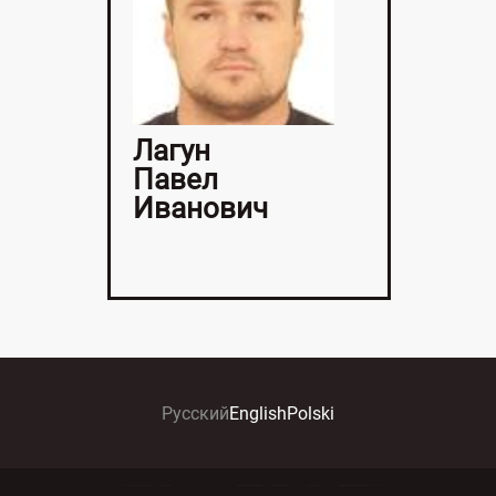
Лагун
Павел
Иванович
Русский
English
Polski