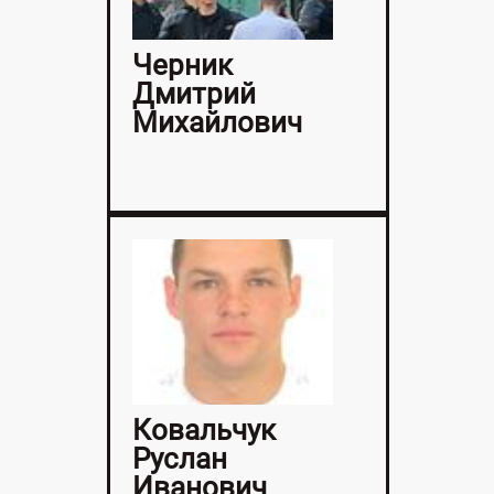
Черник
Дмитрий
Михайлович
Ковальчук
Руслан
Иванович