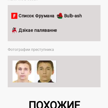
Список Фрумана
Bulb-ash
Дзікае паляванне
Фотографии преступника
ПОХОЖИЕ