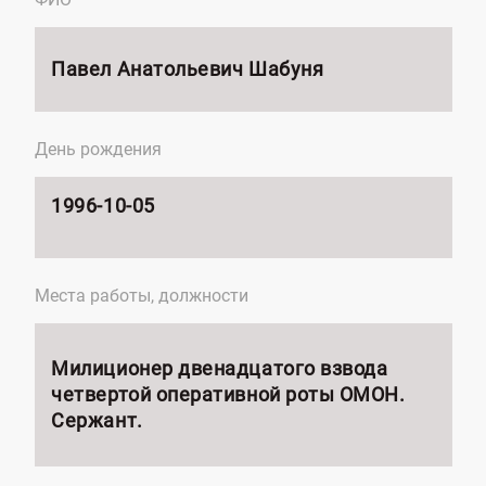
Павел
Анатольевич
Шабуня
День рождения
1996-10-05
Места работы, должности
Милиционер двенадцатого взвода
четвертой оперативной роты ОМОН.
Сержант.