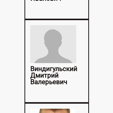
Виндигульский
Дмитрий
Валерьевич